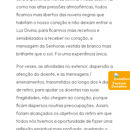
como nas altas pressões atmosféricas, todos
ficamos mais libertos das nuvens negras que
habitam o nosso coração e não deixam entrar a
Luz Divina, para ficarmos mais recetivos e
sensibilizados a receber no coração, a
mensagem da Senhoras vestida de branco mais
brilhante que o sol. Foi uma experiência única.
Por vezes, as atividades no exterior, dispersão a
atenção do doente, e as mensagens /
ensinamentos, transmitidos ao longo dos 4 dias
Faça um
Donativo
de retiro, para ajudar os doentes nas suas
fragilidades, não chegam ao coração, porque
ficam dispersos noutras preocupações. Assim,
foram alcançados os objetivos do retiro em que
todos nós tivemos a oportunidade de fazer uma
reflexão espiritual mais profunda, aceitando o