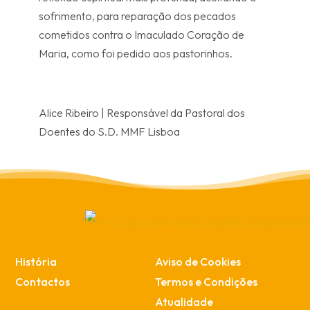
sofrimento, para reparação dos pecados
cometidos contra o Imaculado Coração de
Maria, como foi pedido aos pastorinhos.
Alice Ribeiro | Responsável da Pastoral dos
Doentes do S.D. MMF Lisboa
História
Aviso de Cookies
Contactos
Termos e Condições
Atualidade