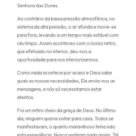
Senhora das Dores.
Ao contrário da baixa pressão atmosférica, no
sistema da alta pressão, o ar afunda e move-se
para fora, levando a um tempo mais estável com
céu limpo. Assim aconteceu com o nosso retiro,
que efetuado no interior, deu-nos a
oportunidade para nos interiorizarmos.
Como nada acontece por acaso e Deus sabe
quais as nossas necessidades, Ele envia-nos as
mensagens, e nós só necessitamos estar
atentos.
Foi um retiro cheio da graça de Deus. No último
dia, ninguém queria voltar para casa. Todos se
manifestavam, o quanto maravilhoso tinha sido
esta experiência.
Nunca sentiram nada assim.
Tal