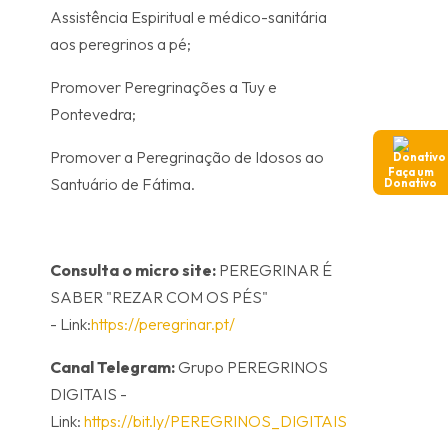
Assistência Espiritual e médico-sanitária
aos peregrinos a pé;
Promover Peregrinações a Tuy e
Pontevedra;
Promover a Peregrinação de Idosos ao
Faça um
Santuário de Fátima.
Donativo
Consulta o micro site:
PEREGRINAR É
SABER "REZAR COM OS PÉS"
- Link:
https://peregrinar.pt/
Canal Telegram:
Grupo PEREGRINOS
DIGITAIS -
Link:
https://bit.ly/PEREGRINOS_DIGITAIS