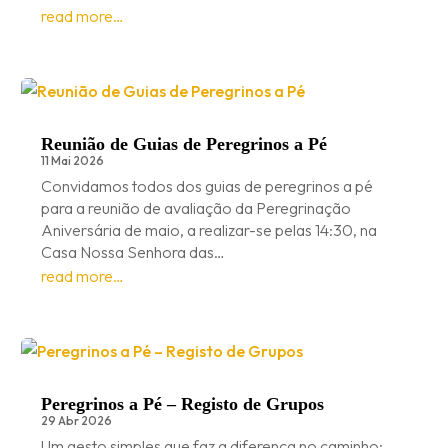
read more…
Reunião de Guias de Peregrinos a Pé
11 Mai 2026
Convidamos todos dos guias de peregrinos a pé
para a reunião de avaliação da Peregrinação
Aniversária de maio, a realizar-se pelas 14:30, na
Casa Nossa Senhora das…
read more…
Peregrinos a Pé – Registo de Grupos
29 Abr 2026
Um gesto simples que faz a diferença no caminho: