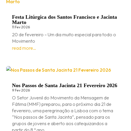
Festa Litúrgica dos Santos Francisco e Jacinta
Marto
11 Fev 2026
20 de fevereiro – Um dia muito especial para todo o
Movimento
read more…
Nos Passos de Santa Jacinta 21 Fevereiro 2026
9 Fev 2026
O Setor Juvenil do Movimento da Mensagem de
Fátima (MMF) preparou, para o próximo dia 21 de
fevereiro, uma peregrinação a Lisboa com o tema
“Nos passos de Santa Jacinta”, pensado para os
grupos de jovens e aberto aos catequizandos a
partir do 8.º ano.