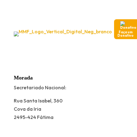
Faça um
Donativo
Morada
Secretariado Nacional:
Rua Santa Isabel, 360
Cova da Iria
2495-424 Fátima