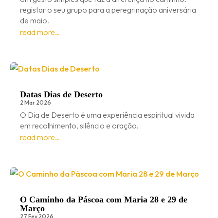
registar o seu grupo para a peregrinação aniversária
de maio.
read more…
Datas Dias de Deserto
2 Mar 2026
O Dia de Deserto é uma experiência espiritual vivida
em recolhimento, silêncio e oração.
read more…
O Caminho da Páscoa com Maria 28 e 29 de
Março
27 Fev 2026