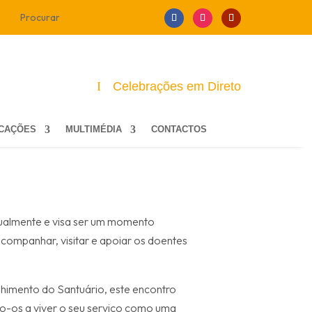
Celebrações em Direto
ICAÇÕES
MULTIMÉDIA
CONTACTOS
ualmente e visa ser um momento
ompanhar, visitar e apoiar os doentes
imento do Santuário, este encontro
do-os a viver o seu serviço como uma