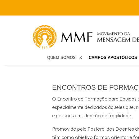
QUEM SOMOS
CAMPOS APOSTÓLICOS
ENCONTROS DE FORMAÇ
O Encontro de Formação para Equipas d
especialmente dedicados àqueles que, n
e pessoas em situação de fragilidade.
Promovido pela Pastoral dos Doentes d
têm como objetivo formar, orientar e fo