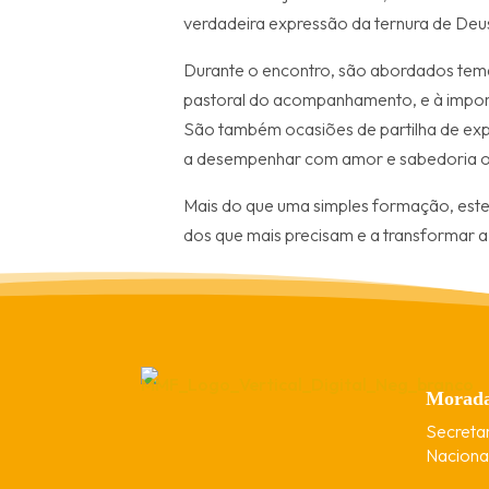
verdadeira expressão da ternura de De
Durante o encontro, são abordados tema
pastoral do acompanhamento, e à import
São também ocasiões de partilha de expe
a desempenhar com amor e sabedoria o s
Mais do que uma simples formação, este 
dos que mais precisam e a transformar a
Morad
Secreta
Nacional