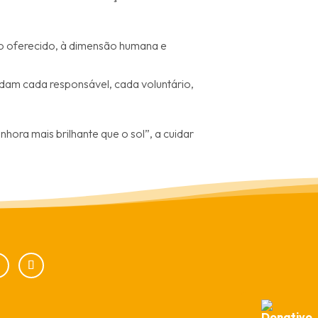
to oferecido, à dimensão humana e
udam cada responsável, cada voluntário,
ora mais brilhante que o sol”, a cuidar