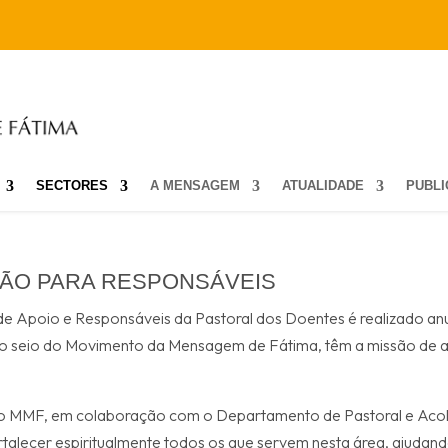
SECTORES
A MENSAGEM
ATUALIDADE
PUBL
ÃO PARA RESPONSÁVEIS
e Apoio e Responsáveis da Pastoral dos Doentes é realizado an
o seio do Movimento da Mensagem de Fátima, têm a missão de ac
o MMF, em colaboração com o Departamento de Pastoral e Acolh
rtalecer espiritualmente todos os que servem nesta área, ajudan