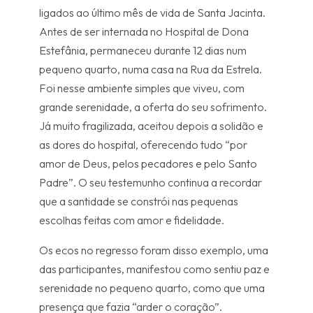
ligados ao último mês de vida de Santa Jacinta.
Antes de ser internada no Hospital de Dona
Estefânia, permaneceu durante 12 dias num
pequeno quarto, numa casa na Rua da Estrela.
Foi nesse ambiente simples que viveu, com
grande serenidade, a oferta do seu sofrimento.
Já muito fragilizada, aceitou depois a solidão e
as dores do hospital, oferecendo tudo “por
amor de Deus, pelos pecadores e pelo Santo
Padre”. O seu testemunho continua a recordar
que a santidade se constrói nas pequenas
escolhas feitas com amor e fidelidade.
Os ecos no regresso foram disso exemplo, uma
das participantes, manifestou como sentiu paz e
serenidade no pequeno quarto, como que uma
presença que fazia “arder o coração”.