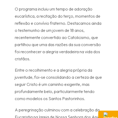
O programa incluiu um tempo de adoração
eucarística, a recitação do terço, momentos de
reflexão e convívio fraterno. Destacamos ainda
o testemunho de um jovem de 18 anos,
recentemente convertido ao Catolicismo, que
partilhou que uma das razões da sua conversão
foi reconhecer a alegria verdadeira na vida dos
cristãos.
Entre o recolhimento e a alegria própria da
juventude, foi-se consolidando a certeza de que
seguir Cristo é um caminho exigente, mas
profundamente belo, particularmente tendo
como modelos os Santos Pastorinhos.
A peregrinação culminou com a celebração da
Eucaristia na Igreja de Nossa Senhora dos Anjos,