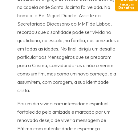
Faça um
na capela onde Santa Jacinta foi velada. Na
Donativo
homilia, o Pe. Miguel Duarte, Assiste do
Secretariado Diocesano do MMF de Lisboa,
recordou que a santidade pode ser vivida no
quotidiano, na escola, na família, nas amizades e
em todas as idades. No final, dirigiu um desafio
particular aos Mensageiros que se preparam
para o Crisma, convidando-os a não o verem
como um fim, mas como um novo começo, e a
assumirem, com coragem, a sua identidade
cristã.
Foi um dia vivido com intensidade espiritual,
fortalecido pela amizade e marcado por um
renovado desejo de viver a mensagem de
Fátima com autenticidade e esperança.