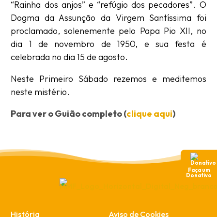
“Rainha dos anjos” e “refúgio dos pecadores”. O
Dogma da Assunção da Virgem Santíssima foi
proclamado, solenemente pelo Papa Pio XII, no
dia 1 de novembro de 1950, e sua festa é
celebrada no dia 15 de agosto.
Neste Primeiro Sábado rezemos e meditemos
neste mistério.
Para ver o Guião completo (
clique aqui
)
Faça um
Donativo
História
Aviso de Cookies