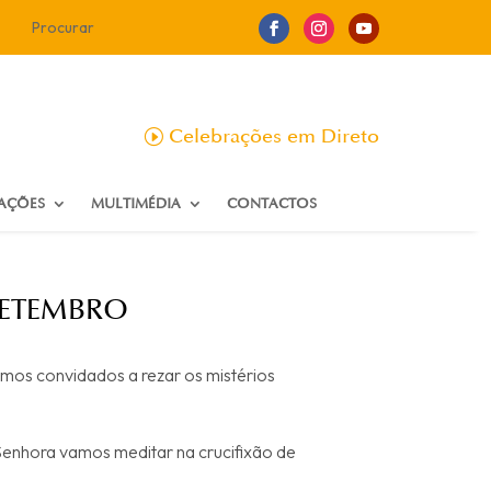
Celebrações em Direto
CAÇÕES
MULTIMÉDIA
CONTACTOS
SETEMBRO
mos convidados a rezar os mistérios
enhora vamos meditar na crucifixão de