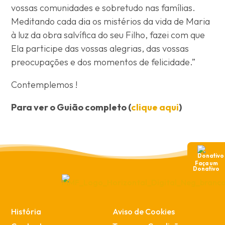
vossas comunidades e sobretudo nas famílias.
Meditando cada dia os mistérios da vida de Maria
à luz da obra salvífica do seu Filho, fazei com que
Ela participe das vossas alegrias, das vossas
preocupações e dos momentos de felicidade.”
Contemplemos !
Para ver o Guião completo (
clique aqui
)
Faça um
Donativo
História
Aviso de Cookies