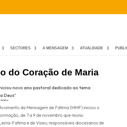
SECTORES
A MENSAGEM
ATUALIDADE
PUBL
o do Coração de Maria
iciou novo ano pastoral dedicado ao tema
 a Deus”
 Movimento da Mensagem de Fátima (MMF) iniciou o
ormação, de 7 a 9 de novembro que reuniu
Leiria-Fatima e de Viseu; responsáveis diocesanos de